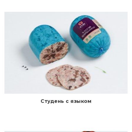
Студень с языком
Дэлгэрэнгүй