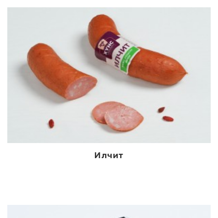
Илчит
Дэлгэрэнгүй