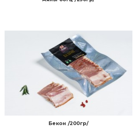
Дэлгэрэнгүй
Бекон /200гр/
Дэлгэрэнгүй