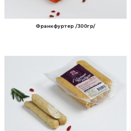
Франкфуртер /300гр/
Дэлгэрэнгүй