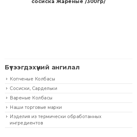
сосиска Жареные /300гр/
Дэлгэрэнгүй
Бүтээгдэхүүний ангилал
Копченые Колбасы
Сосиски, Сардельки
Вареные Колбасы
Наши торговые марки
Изделия из термически обработанных
ингредиентов