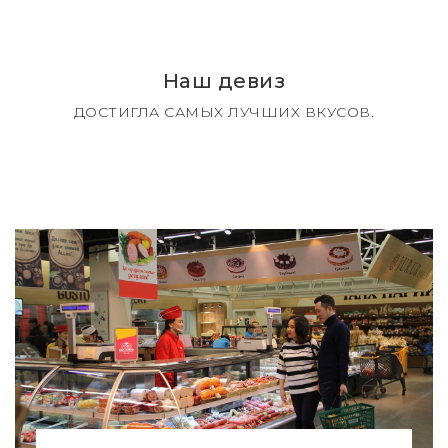
Наш девиз
ДОСТИГЛА САМЫХ ЛУЧШИХ ВКУСОВ.