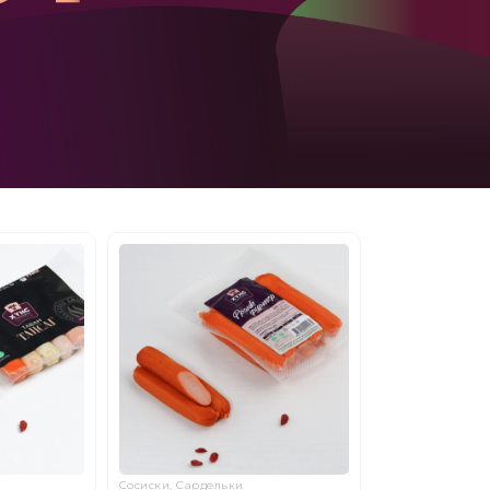
Сосиски, Сардельки
Сосиски, Сардел