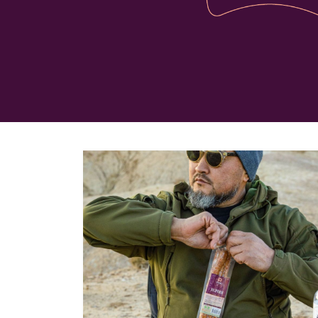
/
Сосиски, Сардельки
Сосиски, Сардельки