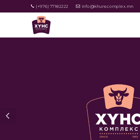
(+976) 77182222
info@khunscomplex.mn