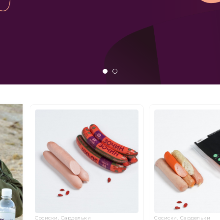
Сосиски, Сардельки
Сосиски, Сардельки