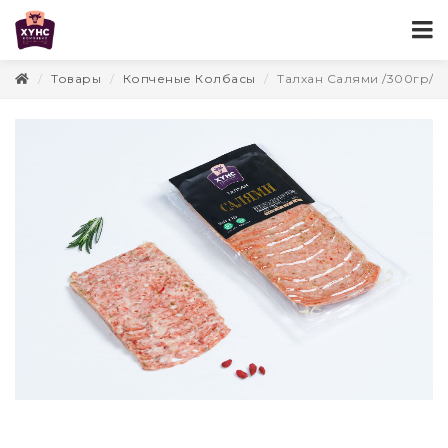
Товары
Копченые Колбасы
Талхан Салями /300гр/