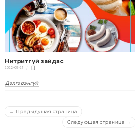
Нитритгүй зайдас
2022-09-21
Дэлгэрэнгүй
← Предыдущая страница
Следующая страница →