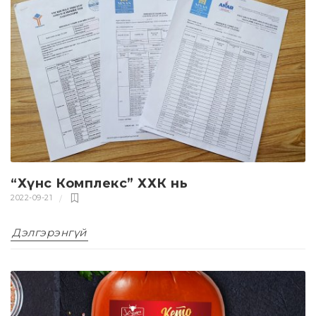
“Хүнс Комплекс” ХХК нь
2022-09-21
Дэлгэрэнгүй