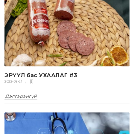
ЭРҮҮЛ бас УХААЛАГ #3
2022-09-21
Дэлгэрэнгүй