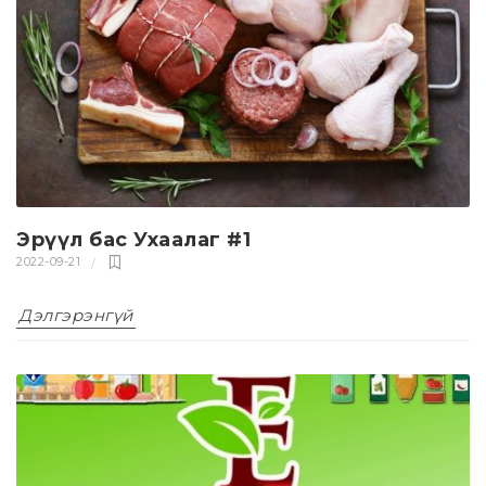
Эрүүл бас Ухаалаг #1
2022-09-21
Дэлгэрэнгүй