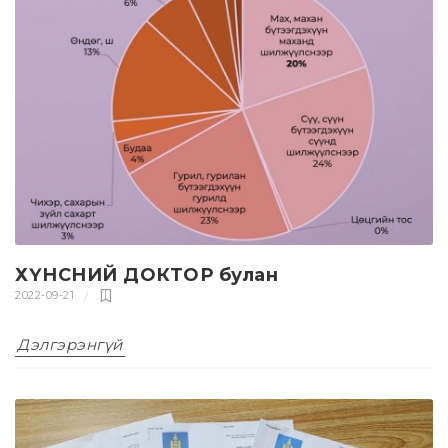
ХҮНСНИЙ ДОКТОР булан
2022-09-21
Дэлгэрэнгүй