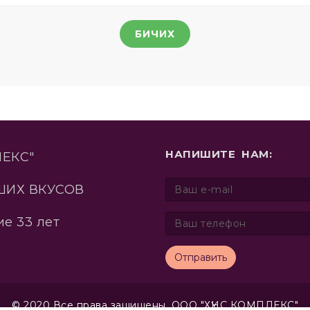
БИЧИХ
НАПИШИТЕ НАМ:
ЛЕКС"
ШИХ ВКУСОВ
е 33 лет
Отправить
© 2020 Все права защищены. ООО "ХҮНС КОМПЛЕКС"