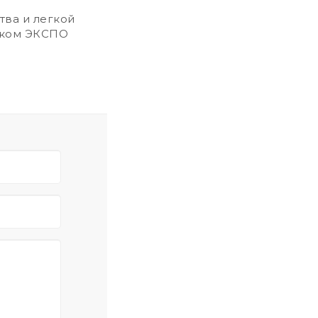
ва и легкой
ском ЭКСПО