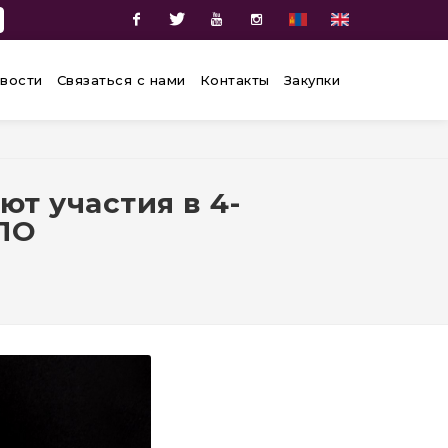
Facebook
Twitter
Youtube
Instagram
вости
Связаться с нами
Контакты
Закупки
т участия в 4-
ПО