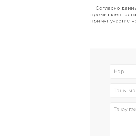
Согласно данным
промышленности 
примут участие н