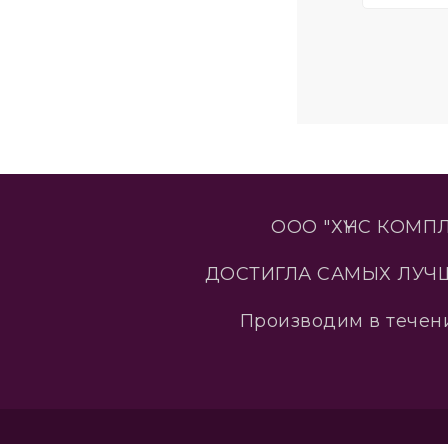
ООО "ХҮНС КОМП
ДОСТИГЛА САМЫХ ЛУЧ
Производим в течени