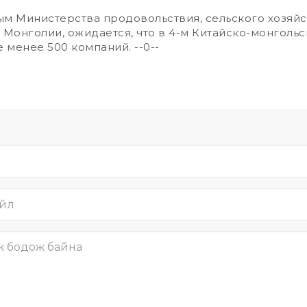
 Министерства продовольствия, сельского хозяйст
Монголии, ожидается, что в 4-м Китайско-монголь
е менее 500 компаний. --0--